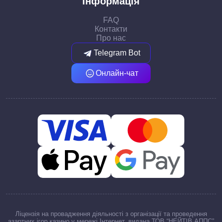
Інформація
FAQ
Контакти
Про нас
Telegram Bot
Онлайн-чат
Ліцензія на провадження діяльності з організації та проведення
азартних ігор казино у мережі Інтернет, видана ТОВ “НЕЙТІВ АППС”