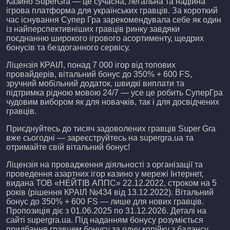
Казино SuperGra — це сучасна, легальна та надійна
ігрова платформа для українських гравців. За короткий
час існування Супер Гра зарекомендувала себе як один
із найперспективніших гравців ринку завдяки
поєднанню широкого ігрового асортименту, щедрих
бонусів та бездоганного сервісу.
Ліцензія КРАІЛ, понад 7 000 ігор від топових
провайдерів, вітальний бонус до 350% + 600 FS,
зручний мобільний додаток, швидкі виплати та
підтримка рідною мовою 24/7 — усе це робить СуперГра
чудовим вибором як для новачків, так і для досвідчених
гравців.
Приєднуйтесь до тисяч задоволених гравців Super Gra
вже сьогодні — зареєструйтесь на supergra.ua та
отримайте свій вітальний бонус!
Ліцензія на провадження діяльності з організації та
проведення азартних ігор казино у мережі Інтернет,
видана ТОВ «НЕЙТІВ АППС» 22.12.2022, строком на 5
років (рішення КРАІЛ №434 від 13.12.2022). Вітальний
бонус до 350% + 600 FS — лише для нових гравців.
Пропозиція діє з 01.06.2025 по 31.12.2026. Деталі на
сайті supergra.ua. Під наданням бонусу розуміється
придбання гравцем бонусу за одну копійку з балансу