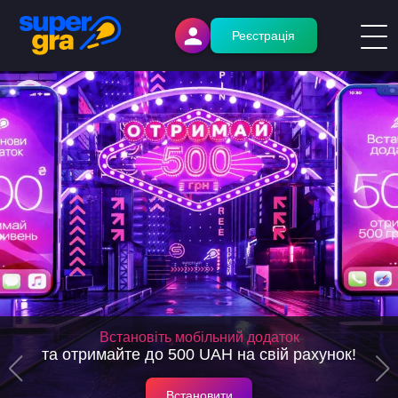
Реєстрація
В Super-акціях Ви можете вигравати
Грайте в топові слоти з категорії
Встановіть мобільний додаток
та отримайте до 500 UAH на свій рахунок!
Drops & Wins від провайдера Pragmatic!
фріспіни та актуальні призи!
Встановити
Грати
Грати